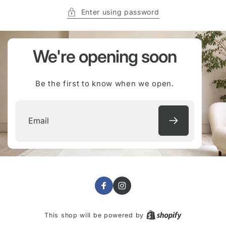
Enter using password
We're opening soon
Be the first to know when we open.
Email
Facebook
Instagram
This shop will be powered by