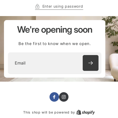
Enter using password
We're opening soon
Be the first to know when we open.
Email
Facebook
Instagram
This shop will be powered by