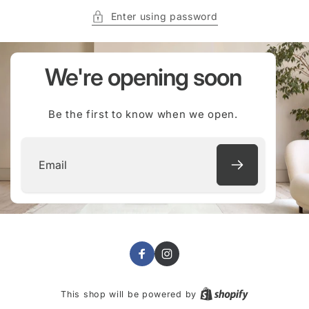
Enter using password
We're opening soon
Be the first to know when we open.
Email
Facebook
Instagram
This shop will be powered by