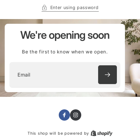
Enter using password
We're opening soon
Be the first to know when we open.
Email
Facebook
Instagram
This shop will be powered by