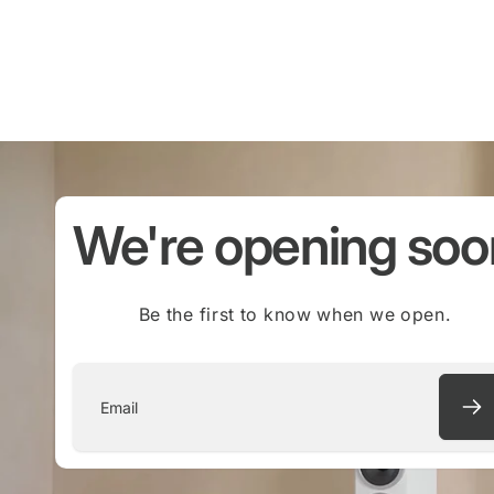
We're opening soo
Be the first to know when we open.
Email