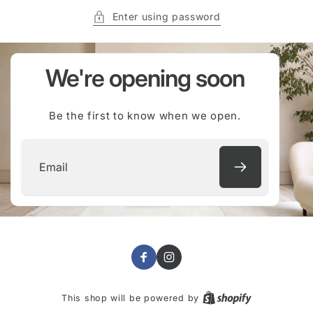
Enter using password
We're opening soon
Be the first to know when we open.
Email
Facebook
Instagram
This shop will be powered by