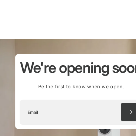
We're opening soo
Be the first to know when we open.
Email