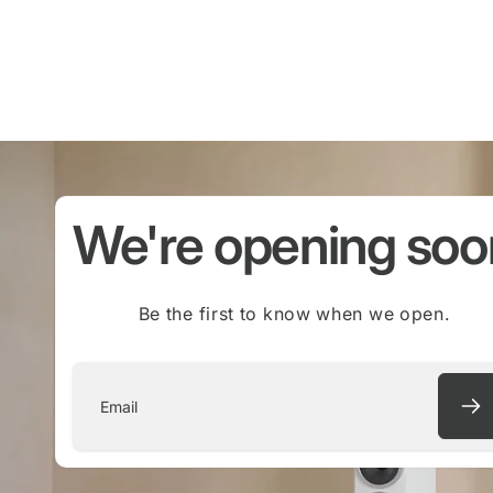
We're opening soo
Be the first to know when we open.
Email