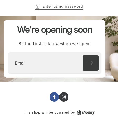
Enter using password
We're opening soon
Be the first to know when we open.
Email
Facebook
Instagram
This shop will be powered by